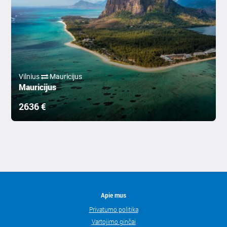
Vilnius
Mauricijus
Mauricijus
2636 €
Apie mus
Privatumo politika
Vartojimo ginčai