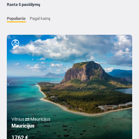
Rasta 5 pasiūlymų
Populiarūs
Pagal kainą
Vilnius
Mauricijus
Mauricijus
1762 €