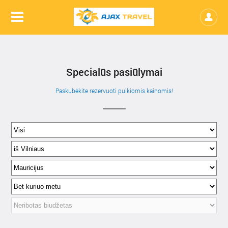
Specialūs pasiūlymai
Paskubėkite rezervuoti puikiomis kainomis!