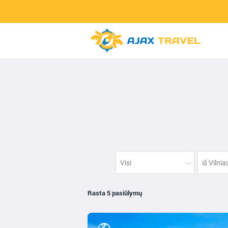
Visi
iš Vilni
Rasta 5 pasiūlymų