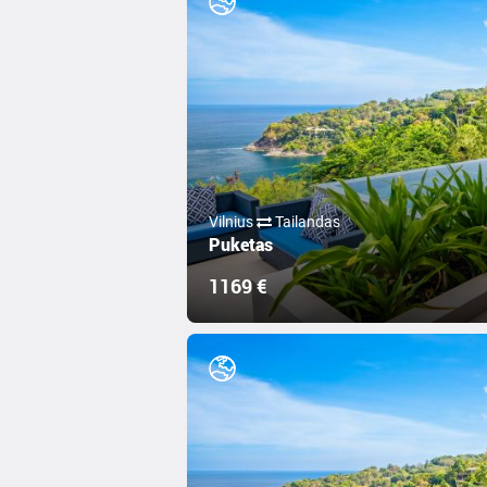
Vilnius
Tailandas
Puketas
1169 €