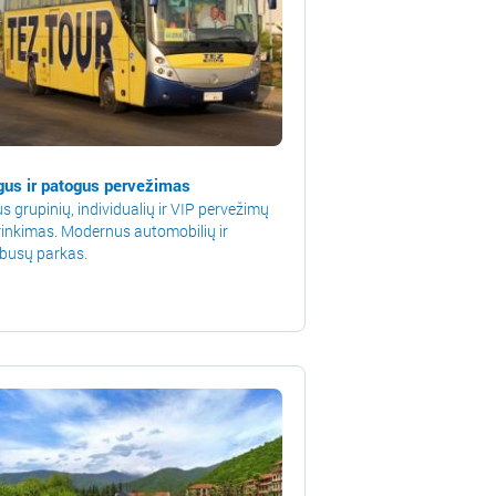
us ir patogus pervežimas
s grupinių, individualių ir VIP pervežimų
rinkimas. Modernus automobilių ir
busų parkas.