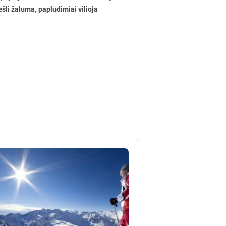
šli žaluma, paplūdimiai vilioja