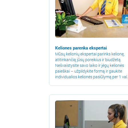
Keliones parenka ekspertai
Mūsų kelionių ekspertai parinks kelionę,
atitinkančią jūsų poreikius ir biudžetą.
Nešvaistysite savo laiko ir jėgų kelionės
paieškai – užpildykite formą ir gaukite
individualios kelionės pasiūlymą per 1 val.