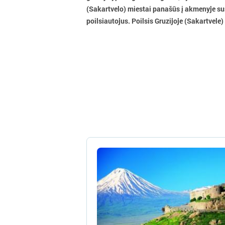
(Sakartvelo) miestai panašūs į akmenyje sus
poilsiautojus. Poilsis Gruzijoje (Sakartvele