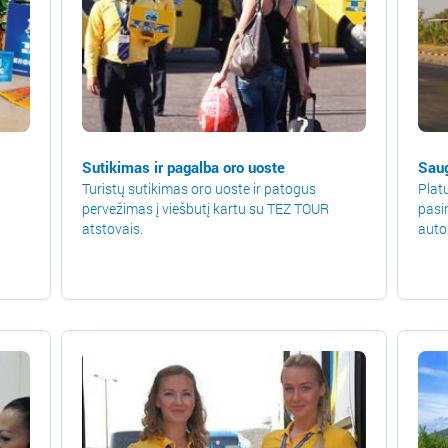
Sutikimas ir pagalba oro uoste
Saug
Turistų sutikimas oro uoste ir patogus
Platu
pervežimas į viešbutį kartu su TEZ TOUR
pasi
atstovais.
auto