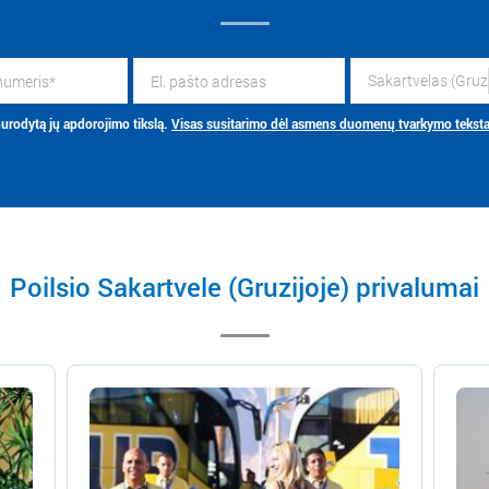
Sak
rodytą jų apdorojimo tikslą.
Visas susitarimo dėl asmens duomenų tvarkymo tekst
Poilsio Sakartvele (Gruzijoje) privalumai