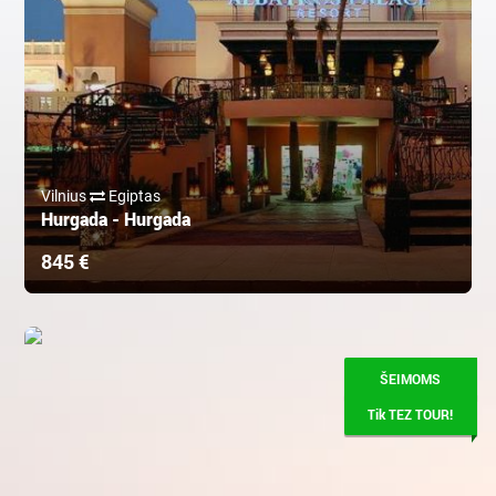
Vilnius
Egiptas
Hurgada - Hurgada
845 €
ŠEIMOMS
Tik TEZ TOUR!