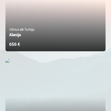
Vilnius
Turkija
Alanija
656 €