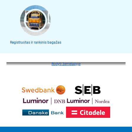
Registruotas ir rankinis bagažas
Rodyti žemėlapyje