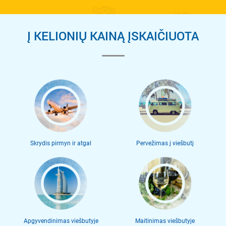
Į KELIONIŲ KAINĄ ĮSKAIČIUOTA
Skrydis pirmyn ir atgal
Pervežimas į viešbutį
Apgyvendinimas viešbutyje
Maitinimas viešbutyje