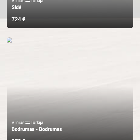
Vilnius
Turkija
Sidė
724 €
Vilnius
Turkija
Bodrumas - Bodrumas