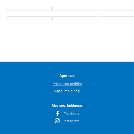
Apie mus
Privatumo politika
Vartojimo ginčai
Mes soc. tinkluose:
Facebook
Instagram