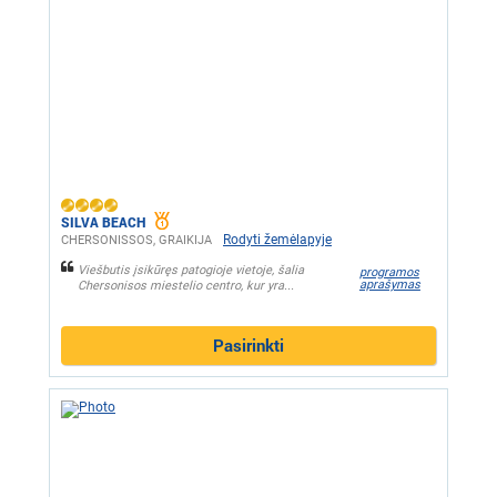
SILVA BEACH
Rodyti žemėlapyje
CHERSONISSOS, GRAIKIJA
Viešbutis įsikūręs patogioje vietoje, šalia
programos
aprašymas
Chersonisos miestelio centro, kur yra...
Pasirinkti