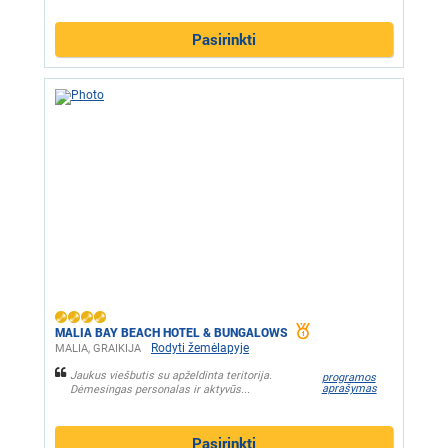
Pasirinkti
MALIA BAY BEACH HOTEL & BUNGALOWS
Rodyti žemėlapyje
MALIA, GRAIKIJA
Jaukus viešbutis su apželdinta teritorija.
programos
aprašymas
Dėmesingas personalas ir aktyvūs...
Pasirinkti