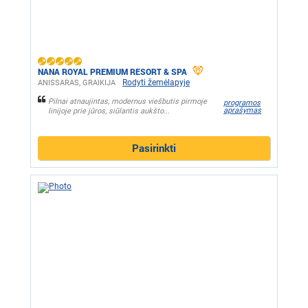
NANA ROYAL PREMIUM RESORT & SPA
Rodyti žemėlapyje
ANISSARAS, GRAIKIJA
Pilnai atnaujintas, modernus viešbutis pirmoje
programos
aprašymas
linijoje prie jūros, siūlantis aukšto...
Pasirinkti