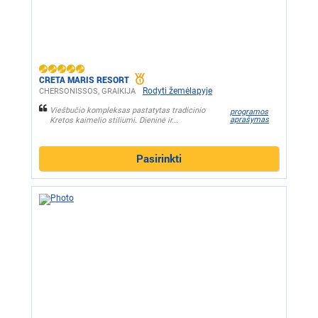
CRETA MARIS RESORT
Rodyti žemėlapyje
CHERSONISSOS, GRAIKIJA
Viešbučio kompleksas pastatytas tradicinio
programos
aprašymas
Kretos kaimelio stiliumi. Dieninė ir...
Pasirinkti