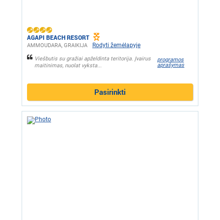
AGAPI BEACH RESORT
Rodyti žemėlapyje
AMMOUDARA, GRAIKIJA
Viešbutis su gražiai apželdinta teritorija. Įvairus
programos
aprašymas
maitinimas, nuolat vyksta...
Pasirinkti