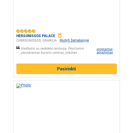
HERSONISSOS PALACE
Rodyti žemėlapyje
CHERSONISSOS, GRAIKIJA
Viešbutis su nedidele teritorija. Pėsčiomis
programos
aprašymas
pasiekiamas kurorto centras, įsikūręs...
Pasirinkti