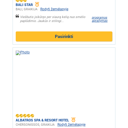
BALI STAR
Rodyti žemėlapyje
BALI, GRAIKIJA
Viešbutis įsikūręs per siaurą kelią nuo smėlio
programos
aprašymas
paplūdimio. Jaukūs ir stilingi...
Pasirinkti
ALBATROS SPA & RESORT HOTEL
Rodyti žemėlapyje
CHERSONISSOS, GRAIKIJA