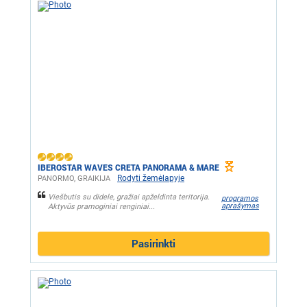
IBEROSTAR WAVES CRETA PANORAMA & MARE
Rodyti žemėlapyje
PANORMO, GRAIKIJA
Viešbutis su didele, gražiai apželdinta teritorija.
programos
aprašymas
Aktyvūs pramoginiai renginiai...
Pasirinkti