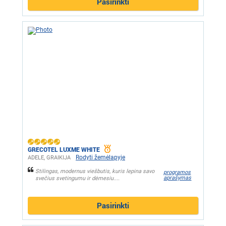
Pasirinkti
GRECOTEL LUXME WHITE
Rodyti žemėlapyje
ADELE, GRAIKIJA
Stilingas, modernus viešbutis, kuris lepina savo
programos
aprašymas
svečius svetingumu ir dėmesiu....
Pasirinkti