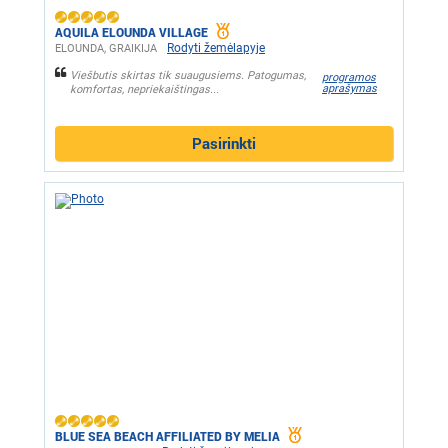
AQUILA ELOUNDA VILLAGE
Rodyti žemėlapyje
ELOUNDA, GRAIKIJA
Viešbutis skirtas tik suaugusiems. Patogumas,
programos
aprašymas
komfortas, nepriekaištingas...
Pasirinkti
BLUE SEA BEACH AFFILIATED BY MELIA