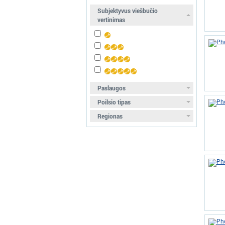
Subjektyvus viešbučio
vertinimas
Paslaugos
Poilsio tipas
Regionas