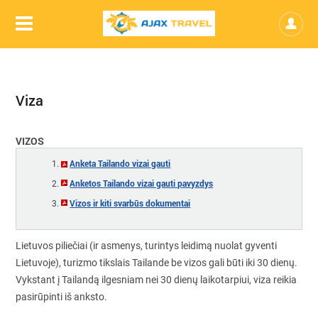
Viza
VIZOS
Anketa Tailando vizai gauti
Anketos Tailando vizai gauti pavyzdys
Vizos ir kiti svarbūs dokumentai
Lietuvos piliečiai (ir asmenys, turintys leidimą nuolat gyventi
Lietuvoje), turizmo tikslais Tailande be vizos gali būti iki 30 dienų.
Vykstant į Tailandą ilgesniam nei 30 dienų laikotarpiui, viza reikia
pasirūpinti iš anksto.