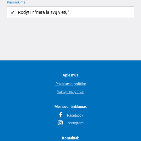
Pasirinkimai
Rodyti ir "nėra laisvų vietų"
Apie mus
Privatumo politika
Vartojimo ginčai
Mes soc. tinkluose:
Facebook
Instagram
Kontaktai: