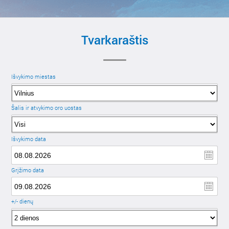
Tvarkaraštis
Išvykimo miestas
Šalis ir atvykimo oro uostas
Išvykimo data
Grįžimo data
+/- dienų