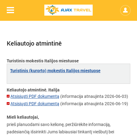
Keliautojo atmintinė
Turistinis mokestis Italijos miestuose
Turistinis (kurorto) mokestis Italijos miestuose
Keliautojo atmintinė. Italija
Atsisiųsti PDF dokumentą
(informacija atnaujinta 2026-06-03)
Atsisiųsti PDF dokumentą
(informacija atnaujinta 2026-06-19)
Mieli keliautojai,
prieš planuodami savo kelionę, peržiūrėkite informaciją,
padėsiančią išsirinkti Jums labiausiai tinkantį viešbutį bei