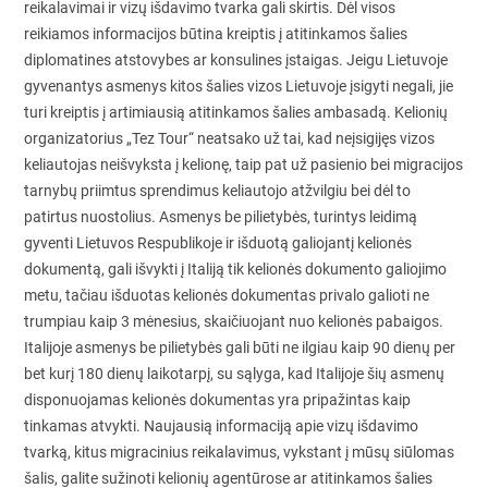
reikalavimai ir vizų išdavimo tvarka gali skirtis. Dėl visos
reikiamos informacijos būtina kreiptis į atitinkamos šalies
diplomatines atstovybes ar konsulines įstaigas. Jeigu Lietuvoje
gyvenantys asmenys kitos šalies vizos Lietuvoje įsigyti negali, jie
turi kreiptis į artimiausią atitinkamos šalies ambasadą. Kelionių
organizatorius „Tez Tour“ neatsako už tai, kad neįsigijęs vizos
keliautojas neišvyksta į kelionę, taip pat už pasienio bei migracijos
tarnybų priimtus sprendimus keliautojo atžvilgiu bei dėl to
patirtus nuostolius. Asmenys be pilietybės, turintys leidimą
gyventi Lietuvos Respublikoje ir išduotą galiojantį kelionės
dokumentą, gali išvykti į Italiją tik kelionės dokumento galiojimo
metu, tačiau išduotas kelionės dokumentas privalo galioti ne
trumpiau kaip 3 mėnesius, skaičiuojant nuo kelionės pabaigos.
Italijoje asmenys be pilietybės gali būti ne ilgiau kaip 90 dienų per
bet kurį 180 dienų laikotarpį, su sąlyga, kad Italijoje šių asmenų
disponuojamas kelionės dokumentas yra pripažintas kaip
tinkamas atvykti. Naujausią informaciją apie vizų išdavimo
tvarką, kitus migracinius reikalavimus, vykstant į mūsų siūlomas
šalis, galite sužinoti kelionių agentūrose ar atitinkamos šalies