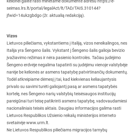
kelionei galite rasti minėtame dokumente adresu https://e-
seimas.lrs.lt/portal/legalAct/lt/TAD/TAIS.310144?
jfwid=14ukzgbdgo (žr. aktualią redakciją).
Vizos
Lietuvos piliečiams, vykstantiems į Italiją, vizos nereikalingos, nes
Italija yra Šengeno šalis. Vykstant į Šengeno šalis galioja bevizio
įvažiavimo režimas ir nėra pasienio kontrolės. Tačiau judėjimo
Šengeno erdvėje negalima tapatinti su judėjimu vienoje valstybėje
narėje be kelionės ar asmens tapatybę patvirtinančių dokumentų.
Todėl atkreipiame dėmesį į tai, kad kiekvienas keliaujantysis
privalo su savimi turėti galiojantį pasą ar asmens tapatybės
kortelę, nes Šengeno narių valstybių teisėsaugos institucijų
pareigūnai turi teisę patikrinti asmens tapatybę, vadovaudamiesi
nacionaliniais teisės aktais. Daugiau informacijos galima rasti
Lietuvos Respublikos Užsienio reikalų ministerijos interneto
svetainėje www.urm.lt.
Ne Lietuvos Respublikos piliečiams migracijos tarnybų