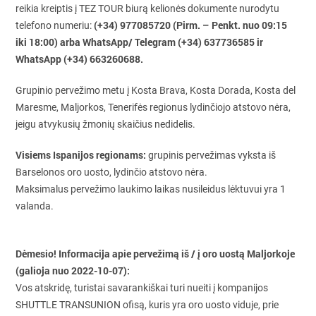
reikia kreiptis į TEZ TOUR biurą kelionės dokumente nurodytu
(+34) 977085720 (Pirm. – Penkt. nuo 09:15
telefono numeriu:
iki 18:00) arba WhatsApp/ Telegram (+34) 637736585 ir
WhatsApp (+34) 663260688.
Grupinio pervežimo metu į Kosta Brava, Kosta Dorada, Kosta del
Maresme, Maljorkos, Tenerifės regionus lydinčiojo atstovo nėra,
jeigu atvykusių žmonių skaičius nedidelis.
Visiems Ispanijos regionams:
grupinis pervežimas vyksta iš
Barselonos oro uosto, lydinčio atstovo nėra.
Maksimalus pervežimo laukimo laikas nusileidus lėktuvui yra 1
valanda.
Dėmesio! Informacija apie pervežimą iš / į oro uostą Maljorkoje
(galioja nuo 2022-10-07):
Vos atskridę, turistai savarankiškai turi nueiti į kompanijos
SHUTTLE TRANSUNION ofisą, kuris yra oro uosto viduje, prie