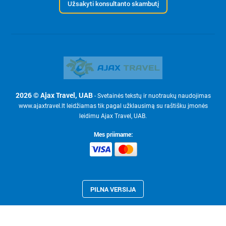
Užsakyti konsultanto skambutį
2026 © Ajax Travel, UAB
- Svetainės tekstų ir nuotraukų naudojimas
www.ajaxtravel.lt leidžiamas tik pagal užklausimą su raštišku įmonės
leidimu Ajax Travel, UAB.
Mes priimame:
PILNA VERSIJA