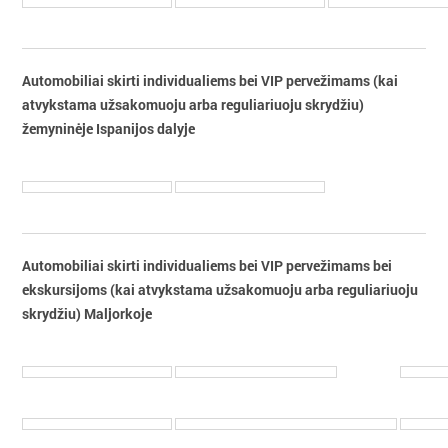
Automobiliai skirti individualiems bei VIP pervežimams (kai
atvykstama užsakomuoju arba reguliariuoju skrydžiu)
žemyninėje Ispanijos dalyje
Automobiliai skirti individualiems bei VIP pervežimams bei
ekskursijoms (kai atvykstama užsakomuoju arba reguliariuoju
skrydžiu) Maljorkoje