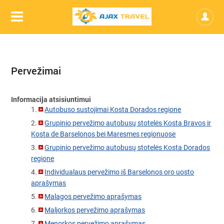
Pervežimai
Informacija atsisiuntimui
Autobuso sustojimai Kosta Dorados regione
Grupinio pervežimo autobusų stotelės Kosta Bravos ir
Kosta de Barselonos bei Maresmes regionuose
Grupinio pervežimo autobusų stotelės Kosta Dorados
regione
Individualaus pervežimo iš Barselonos oro uosto
aprašymas
Malagos pervežimo aprašymas
Maljorkos pervežimo aprašymas
Menorkos pervežimo aprašymas