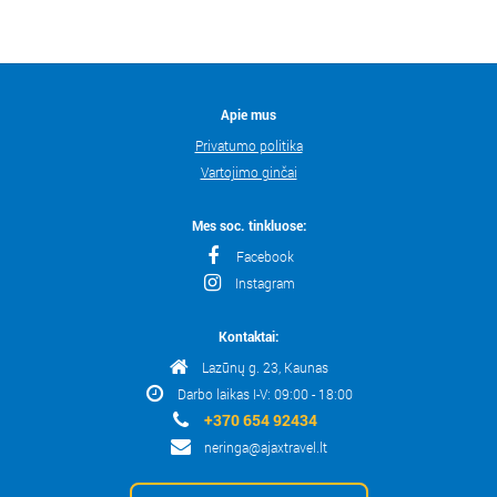
Apie mus
Privatumo politika
Vartojimo ginčai
Mes soc. tinkluose:
Facebook
Instagram
Kontaktai:
Lazūnų g. 23, Kaunas
Darbo laikas I-V: 09:00 - 18:00
+370 654 92434
neringa@ajaxtravel.lt