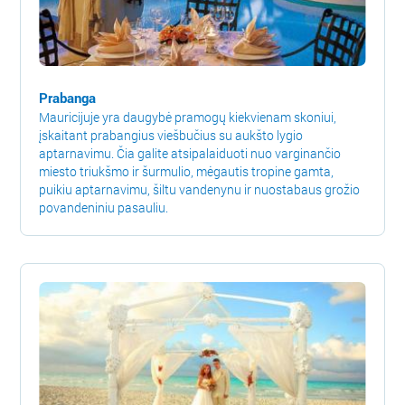
Prabanga
Mauricijuje yra daugybė pramogų kiekvienam skoniui,
įskaitant prabangius viešbučius su aukšto lygio
aptarnavimu. Čia galite atsipalaiduoti nuo varginančio
miesto triukšmo ir šurmulio, mėgautis tropine gamta,
puikiu aptarnavimu, šiltu vandenynu ir nuostabaus grožio
povandeniniu pasauliu.