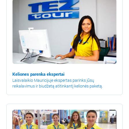
Keliones parenka ekspertai
Laisvalaikio Mauricijuje ekspertas parinks jūsų
reikalavimus ir biudžetą atitinkantį kelionės paketą.