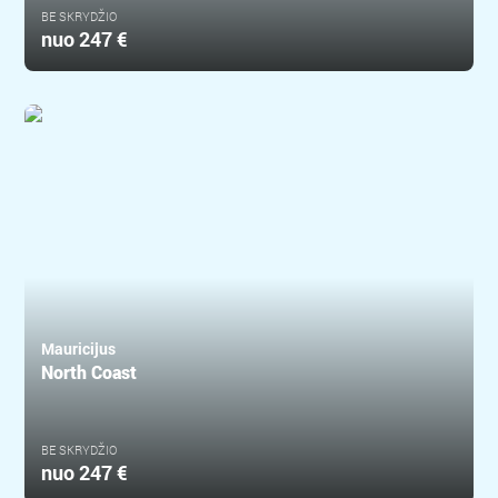
BE SKRYDŽIO
nuo
247 €
Mauricijus
North Coast
BE SKRYDŽIO
nuo
247 €