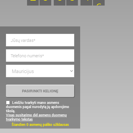
Leidžiu tvarkyti mano asmens
duomenis pagal nurodytą jų apdorojimo
tikslą.
Visas susitarimo dėl asmens duomenų
tvarkymo tekstas
Šiandien 0 asmenų paliko užklausas