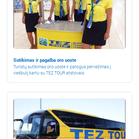
Sutikimas ir pagalba oro uoste
Turistų sutikimas oro uoste ir patogus pervežimas į
viešbutį kartu su TEZ TOUR atstovais.