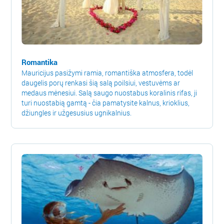
Romantika
Mauricijus pasižymi ramia, romantiška atmosfera, todėl
daugelis porų renkasi šią salą poilsiui, vestuvėms ar
medaus mėnesiui. Salą saugo nuostabus koralinis rifas, ji
turi nuostabią gamtą - čia pamatysite kalnus, krioklius,
džiungles ir užgesusius ugnikalnius.