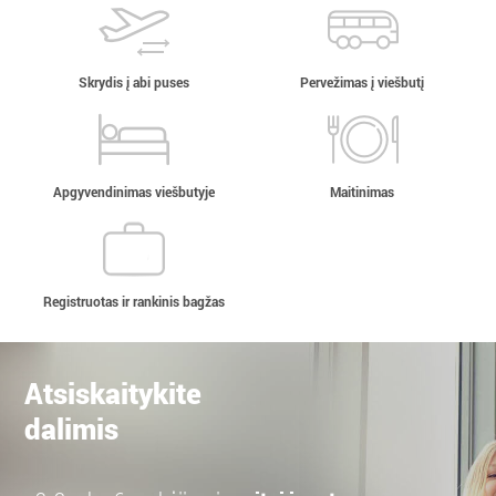
Skrydis į abi puses
Pervežimas į viešbutį
Apgyvendinimas viešbutyje
Maitinimas
Registruotas ir rankinis bagžas
Atsiskaitykite
dalimis