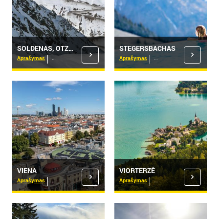
SOLDENAS, OTZTALIS
STEGERSBACHAS
Aprašymas
Viešbučiai
Aprašymas
Viešbučiai
VIENA
VIORTERZĖ
Aprašymas
Viešbučiai
Aprašymas
Viešbučiai