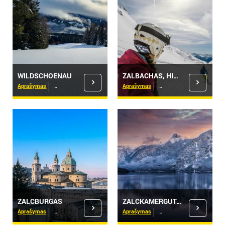
WILDSCHOENAU
ZALBACHAS, HINTERGLEMAS
Aprašymas
Viešbučiai
Aprašymas
Viešbučiai
ZALCBURGAS
ZALCKAMERGUTAS
Aprašymas
Viešbučiai
Aprašymas
Viešbučiai