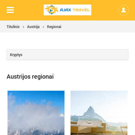
Titulinis
Austrija
Regionai
Kryptys
Austrijos regionai