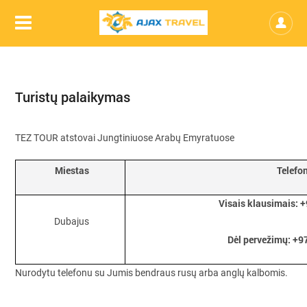
Turistų palaikymas
TEZ TOUR atstovai Jungtiniuose Arabų Emyratuose
Miestas
Telefo
Visais klausimais: 
Dubajus
Dėl pervežimų:
+9
Nurodytu telefonu su Jumis bendraus rusų arba anglų kalbomis.