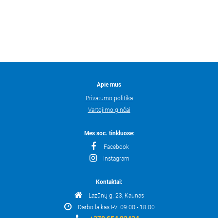
Apie mus
Privatumo politika
Vartojimo ginčai
Mes soc. tinkluose:
Facebook
Instagram
Kontaktai:
Lazūnų g. 23, Kaunas
Darbo laikas I-V: 09:00 - 18:00